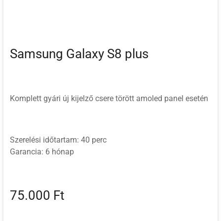
Samsung Galaxy S8 plus
Komplett gyári új kijelző csere törött amoled panel esetén
Szerelési időtartam: 40 perc
Garancia: 6 hónap
75.000 Ft