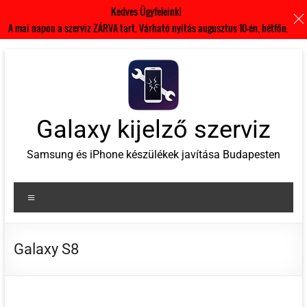
Kedves Ügyfeleink!
A mai napon a szerviz ZÁRVA tart. Várható nyitás augusztus 10-én, hétfőn.
Skip
to
content
Galaxy kijelző szerviz
Samsung és iPhone készülékek javítása Budapesten
Menu
Galaxy S8