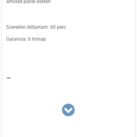
amoled panel esetén
Szerelési időtartam: 60 perc
Garancia: 6 hónap
–