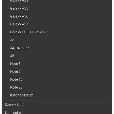
Galaxy A54
Galaxy A55
Galaxy A56
Galaxy A57
Galaxy FOLD 1 2 3 4 5 6
J3
J4, J4 plusz
J6
Note 8
Note 9
Note 10
Note 20
iPhone szerviz
Szerviz futár
Kapcsolat