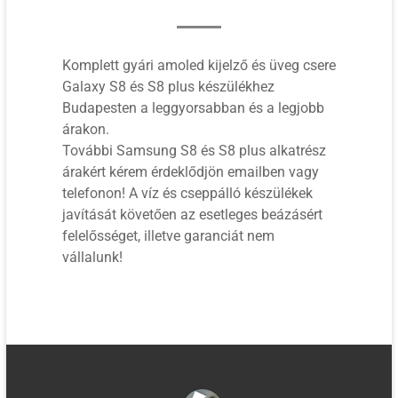
Komplett gyári amoled kijelző és üveg csere
Galaxy S8 és S8 plus készülékhez
Budapesten a leggyorsabban és a legjobb
árakon.
További Samsung S8 és S8 plus alkatrész
árakért kérem érdeklődjön emailben vagy
telefonon! A víz és cseppálló készülékek
javítását követően az esetleges beázásért
felelősséget, illetve garanciát nem
vállalunk!